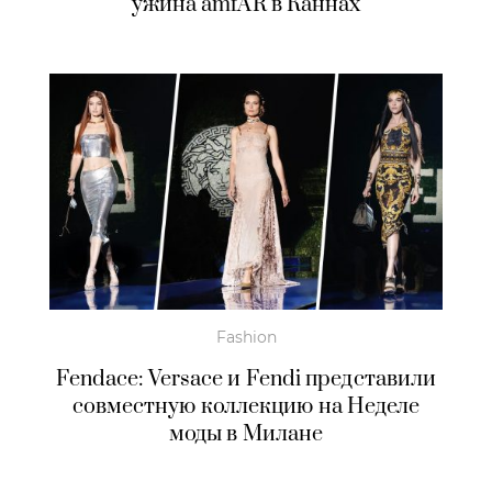
ужина amfAR в Каннах
Fashion
Fendace: Versace и Fendi представили
совместную коллекцию на Неделе
моды в Милане