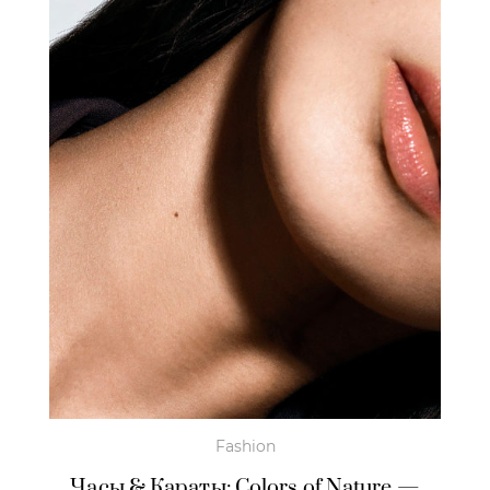
Fashion
Часы & Караты: Colors of Nature —