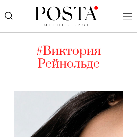
#Виктория
Рейнольдс