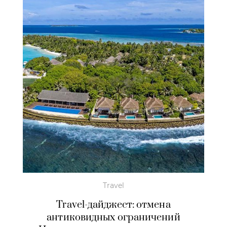
Travel
Travel-дайджест: отмена
антиковидных ограничений