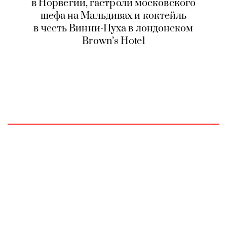
в Норвегии, гастроли московского
шефа на Мальдивах и коктейль
в честь Винни-Пуха в лондонском
Brown’s Hotel