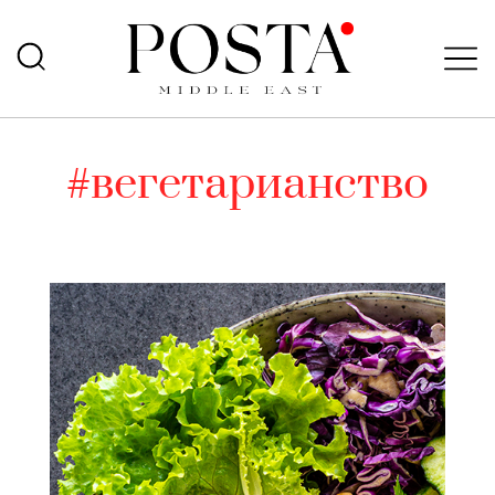
#вегетарианство