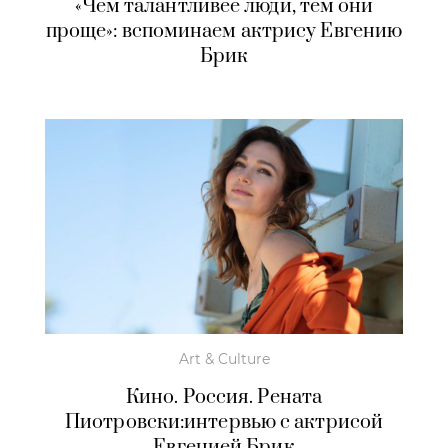
«Чем талантливее люди, тем они
проще»: вспоминаем актрису Евгению
Брик
Art & Culture
Кино. Россия. Рената
Пиотровски:интервью с актрисой
Евгенией Брик