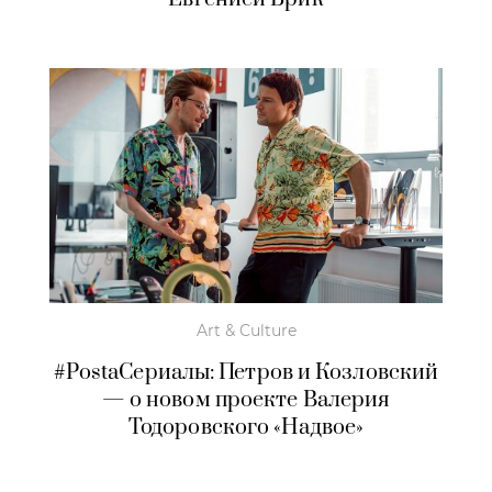
Art & Culture
#PostaСериалы: Петров и Козловский
— о новом проекте Валерия
Тодоровского «Надвое»