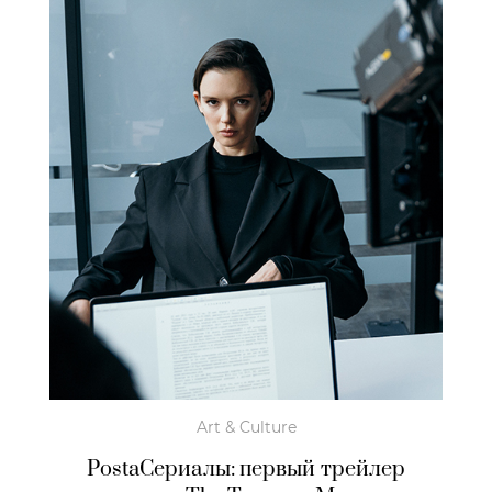
Art & Culture
PostaСериалы: первый трейлер