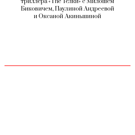
триллера «The Телки» с Милошем
Биковичем, Паулиной Андреевой
и Оксаной Акиньшиной