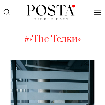
#«The Телки»