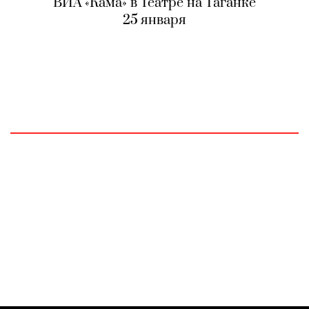
ВИА «Кама» в Театре на Таганке
25 января