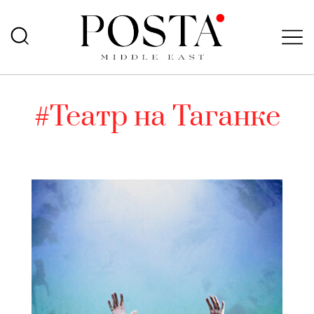
#Театр на Таганке