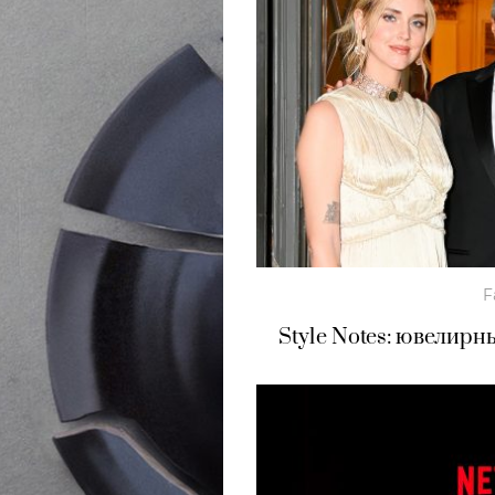
F
Style Notes: ювелирн