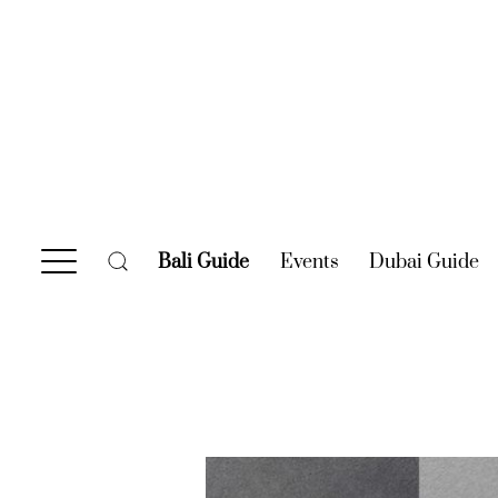
Bali Guide
(current)
Events
(current)
Dubai Guide
(c