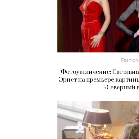
Fashion
Фотоувеличение: Светлана
Эрнст на премьере картин
«Северный 