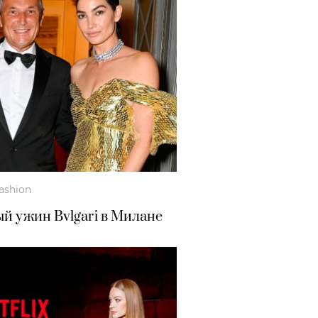
ashion
ый ужин Bvlgari в Милане