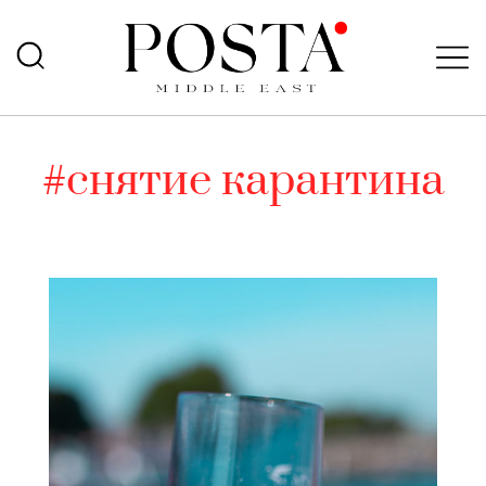
#снятие карантина