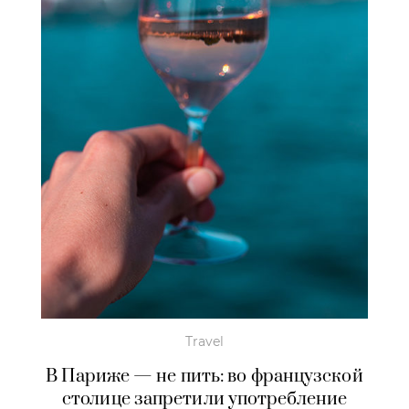
Travel
В Париже — не пить: во французской
столице запретили употребление