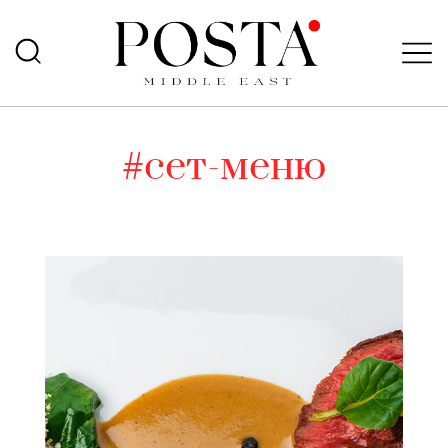
#сет-меню