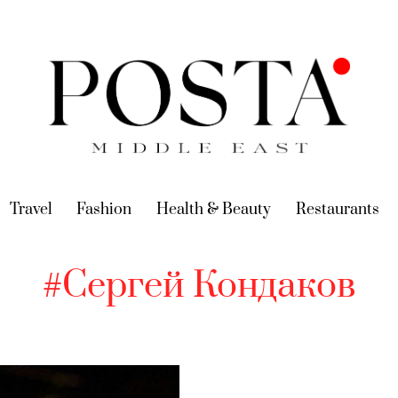
urrent)
Travel
(current)
Fashion
(current)
Health & Beauty
(current)
Restaurants
(c
#Сергей Кондаков