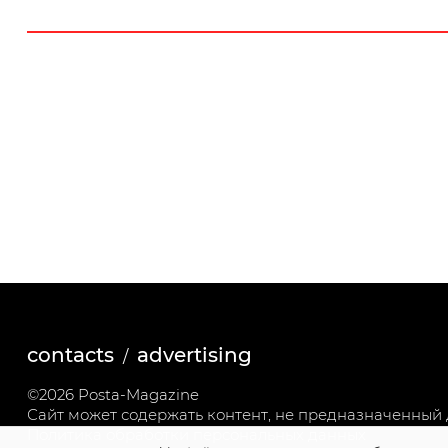
contacts
advertising
©2026 Posta-Magazine
Сайт может содержать контент, не предназначенный д
Политика обработки персональных данных