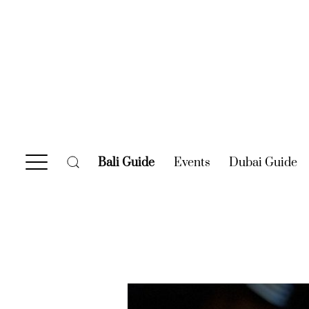
Bali Guide
(current)
Events
(current)
Dubai Guide
(c