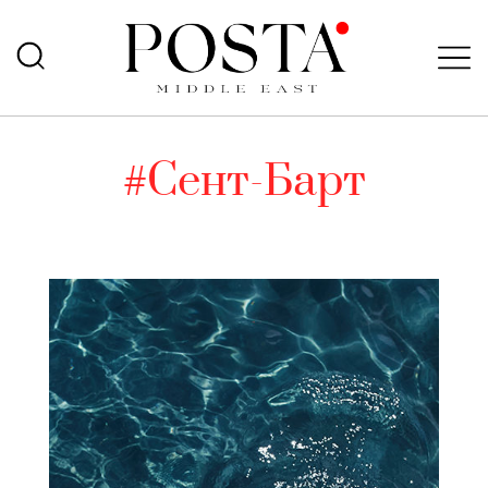
#Сент-Барт