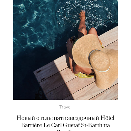
Travel
Новый отель: пятизвездочный Hôtel
Barrière Le Carl Gustaf St-Barth на