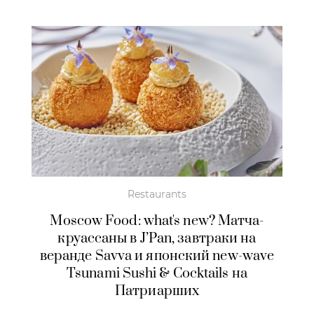
Restaurants
Moscow Food: what's new? Матча-
круассаны в J’Pan, завтраки на
веранде Savva и японский new-wave
Tsunami Sushi & Cocktails на
Патриарших