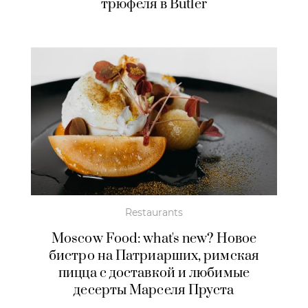
трюфеля в Butler
Restaurants
Moscow Food: what's new? Новое
бистро на Патриарших, римская
пицца с доставкой и любимые
десерты Марселя Пруста