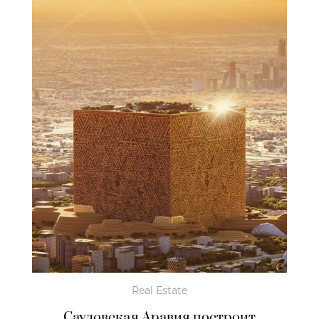
Real Estate
Саудовская Аравия построит