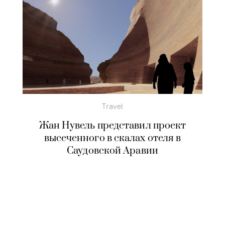
Travel
Жан Нувель представил проект
высеченного в скалах отеля в
Саудовской Аравии