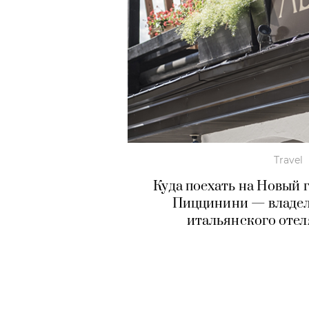
Travel
Куда поехать на Новый г
Пиццинини — владел
итальянского отеля