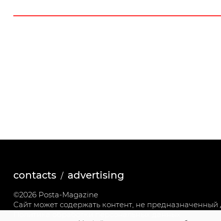
contacts
advertising
©2026 Posta-Magazine
Сайт может содержать контент, не предназначенный д
Политика обработки персональных данных