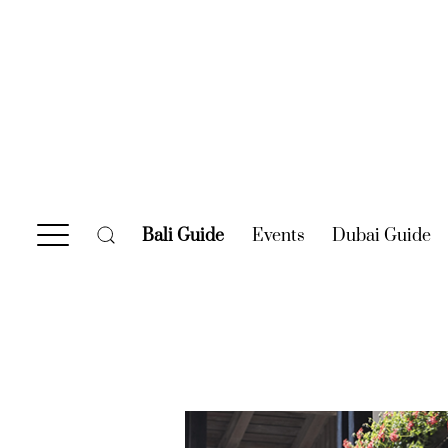
Bali Guide
(current)
Events
(current)
Dubai Guide
(c