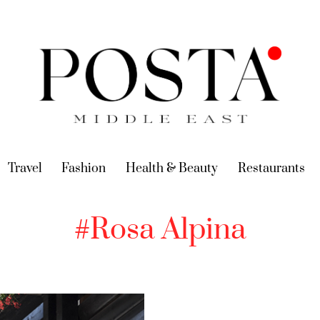
urrent)
Travel
(current)
Fashion
(current)
Health & Beauty
(current)
Restaurants
(c
#Rosa Alpina