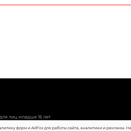
ля лиц младше 16 лет.
алитику форм и AdFox для работы сайта, аналитики и рекламы. 