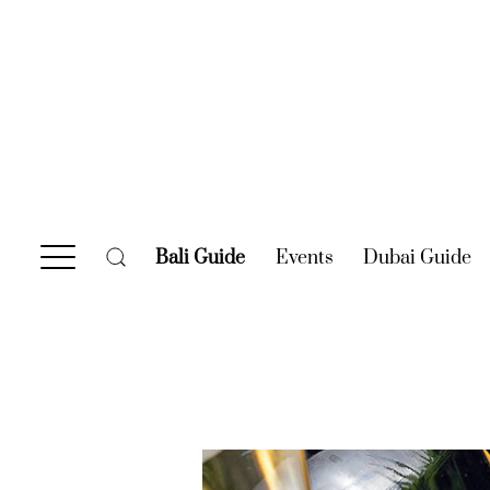
Bali Guide
(current)
Events
(current)
Dubai Guide
(c