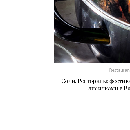
Restauran
Сочи. Рестораны: фестив
лисичками в Ba