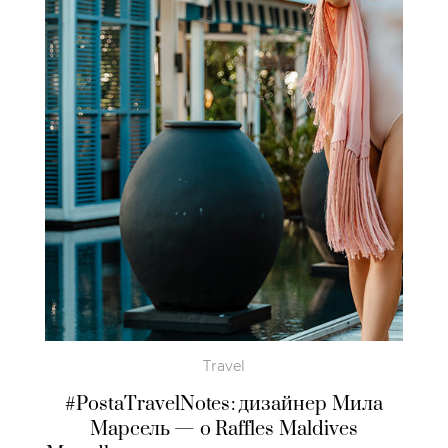
Travel
#PostaTravelNotes: дизайнер Мила
Марсель — о Raffles Maldives