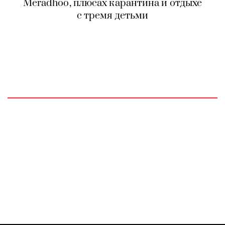
Meradhoo, плюсах карантина и отдыхе
с тремя детьми