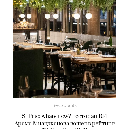
Restaurants
St Pete: what's new? Ресторан R14
Арама Мнацаканова вошел в рейтинг