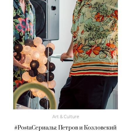
Art & Culture
#PostaСериалы: Петров и Козловский