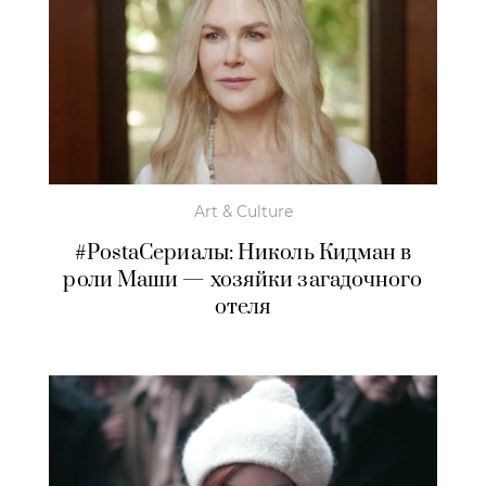
Art & Culture
#PostaСериалы: Николь Кидман в
роли Маши — хозяйки загадочного
отеля