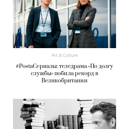
Art & Culture
#PostaСериалы: теледрама «По долгу
службы» побила рекорд в
Великобритании