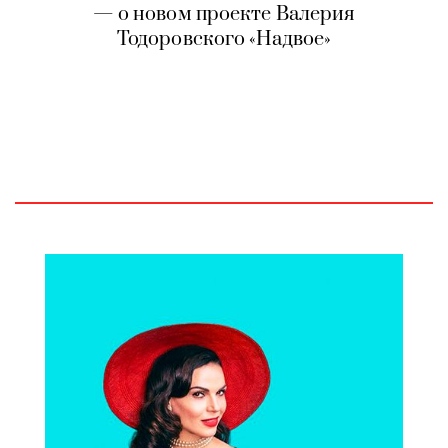
— о новом проекте Валерия
Тодоровского «Надвое»