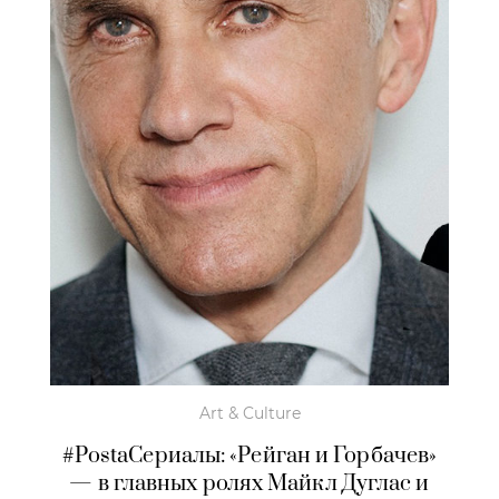
Art & Culture
#PostaСериалы: «Рейган и Горбачев»
— в главных ролях Майкл Дуглас и