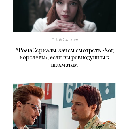
Art & Culture
#PostaСериалы: зачем смотреть «Ход
королевы», если вы равнодушны к
шахматам