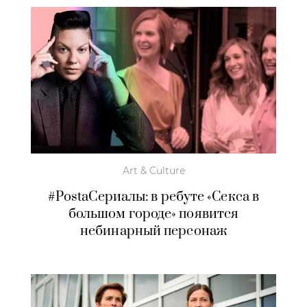
Art & Culture
#PostaСериалы: в ребуте «Секса в
большом городе» появится
небинарный персонаж