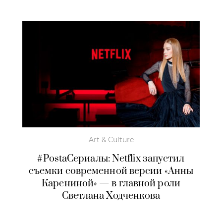
Art & Culture
#PostaСериалы: Netflix запустил
съемки современной версии «Анны
Карениной» — в главной роли
Светлана Ходченкова