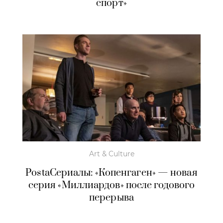
спорт»
Art & Culture
PostaСериалы: «Копенгаген» — новая
серия «Миллиардов» после годового
перерыва