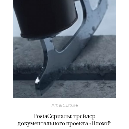
Art & Culture
PostaСериалы: трейлер
документального проекта «Плохой