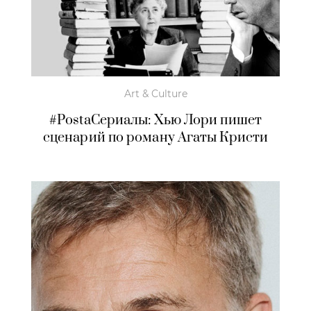
Art & Culture
#PostaСериалы: Хью Лори пишет
сценарий по роману Агаты Кристи