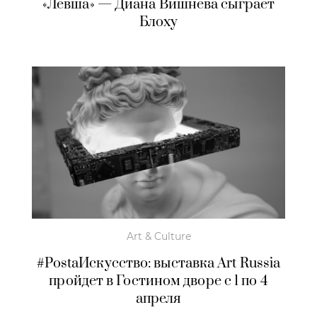
«Левша» — Диана Вишнёва сыграет
Блоху
Art & Culture
#PostaИскусство: выставка Art Russia
пройдет в Гостином дворе с 1 по 4
апреля