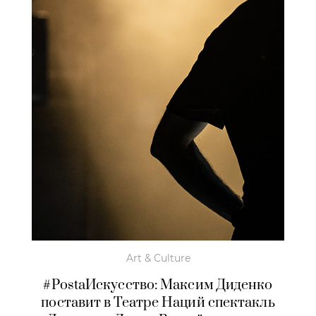
Art & Culture
#PostaИскусство: Максим Диденко
поставит в Театре Наций спектакль