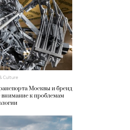
& Culture
 транспорта Москвы и бренд
т внимание к проблемам
ологии