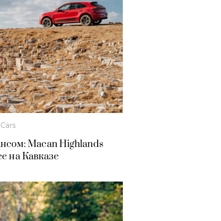
Cars
нсом: Macan Highlands
ce на Кавказе