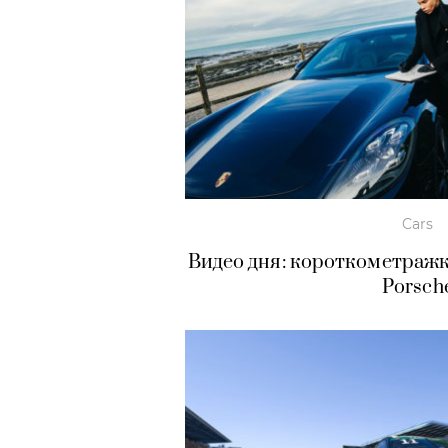
Cars
Видео дня: короткометражк
Porsch