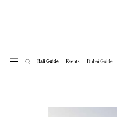
Bali Guide
(current)
Events
(current)
Dubai Guide
(c