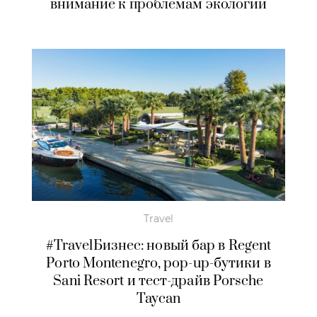
внимание к проблемам экологии
Travel
#TravelБизнес: новый бар в Regent
Porto Montenegro, pop-up-бутики в
Sani Resort и тест-драйв Porsche
Taycan