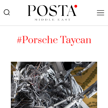
#Porsche Taycan