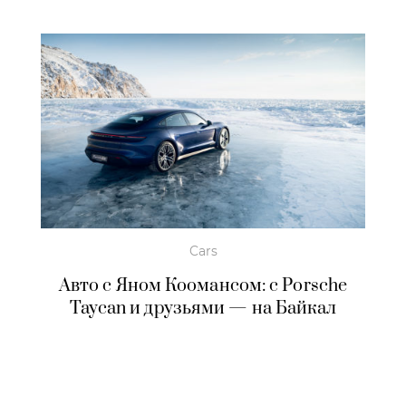
Cars
Авто с Яном Коомансом: c Porsche
Taycan и друзьями — на Байкал