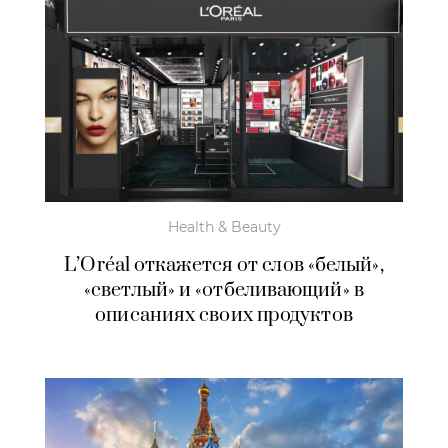
Health & Beauty
L’Oréal откажется от слов «белый»,
«светлый» и «отбеливающий» в
описаниях своих продуктов