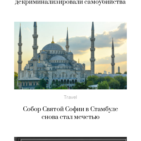
декриминализировали самоубийства
Travel
Собор Святой Софии в Стамбуле
снова стал мечетью