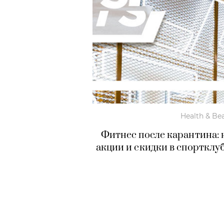
Health & Be
Фитнес после карантина:
акции и скидки в спортклу