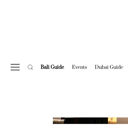
Bali Guide
(current)
Events
(current)
Dubai Guide
(c