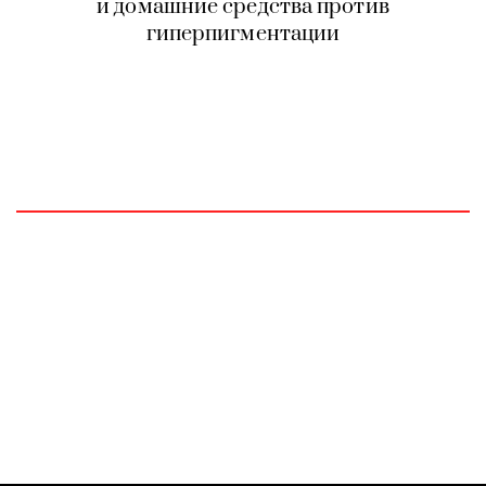
и домашние средства против
гиперпигментации