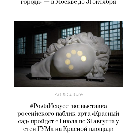
города» — в Москве до 31 октября
Art & Culture
#PostaИскусство: выставка
российского паблик-арта «Красный
сад» пройдет с 1 июля по 31 августа у
стен ГУМа на Красной площади