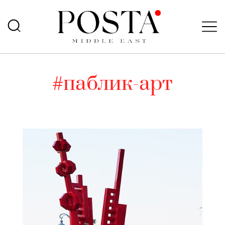
#паблик-арт