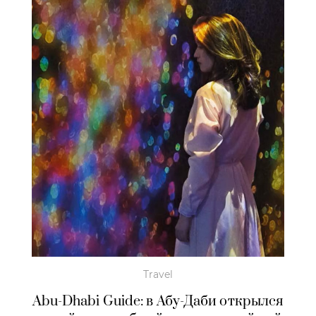
Travel
Abu-Dhabi Guide: в Абу-Даби открылся