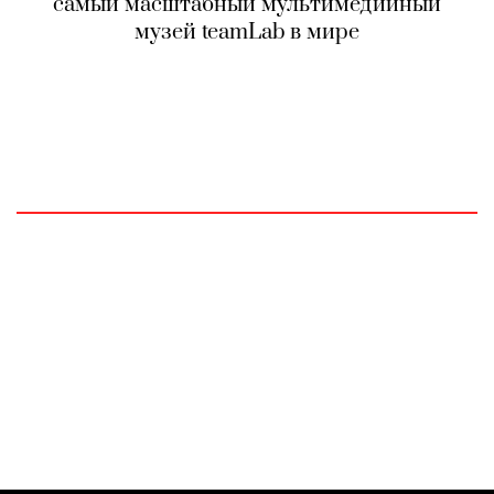
самый масштабный мультимедийный
музей teamLab в мире