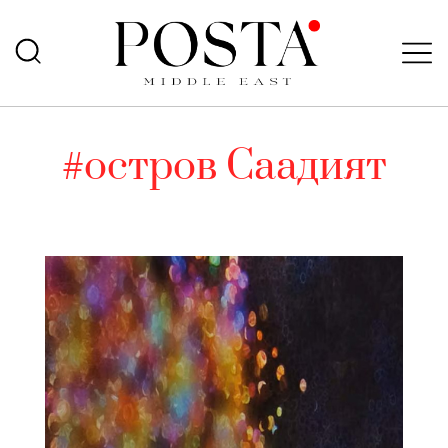
#остров Саадият