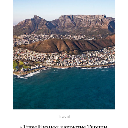
Travel
#TravelБизнес: закрытие Турции,