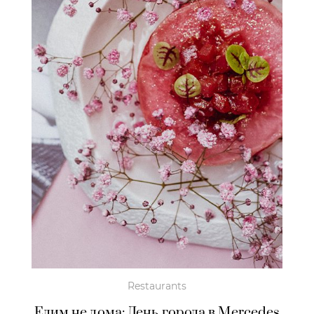
Restaurants
Едим не дома: День города в Mercedes