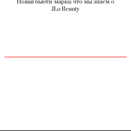
Новая бьюти-марка: что мы знаем о
JLo Beauty