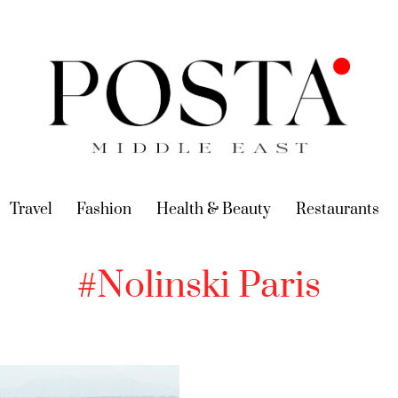
urrent)
Travel
(current)
Fashion
(current)
Health & Beauty
(current)
Restaurants
(c
#Nolinski Paris