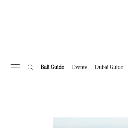
Bali Guide
(current)
Events
(current)
Dubai Guide
(c