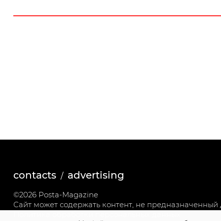
contacts
advertising
©2026 Posta-Magazine
Сайт может содержать контент, не предназначенный д
Политика обработки персональных данных