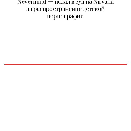
Nevermind — подал в суд на Nirvana
за распространение детской
порнографии