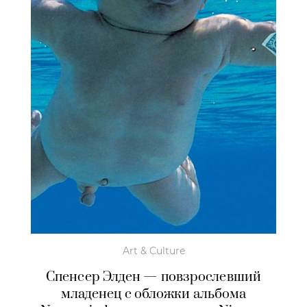
Art & Culture
Спенсер Элден — повзрослевший
младенец с обложки альбома