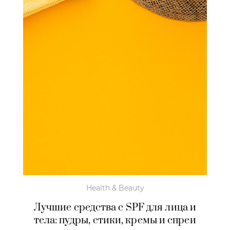
Health & Beauty
Лучшие средства с SPF для лица и
тела: пудры, стики, кремы и спреи