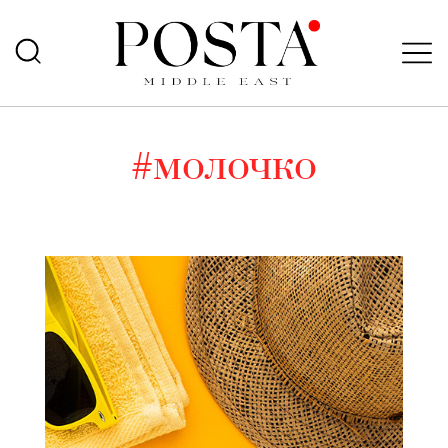
#молочко