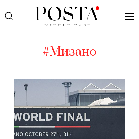
#Мизано