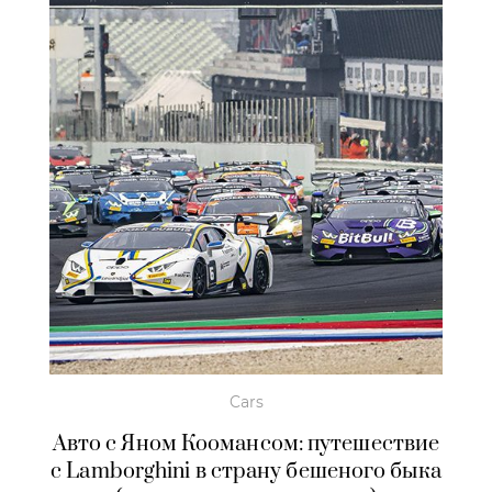
Cars
Авто с Яном Коомансом: путешествие
с Lamborghini в страну бешеного быка