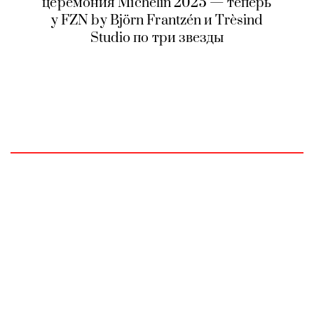
церемония Michelin 2025 — теперь
у FZN by Björn Frantzén и Trèsind
Studio по три звезды