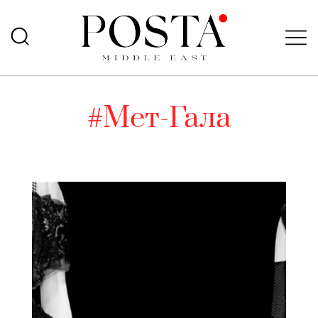
#Мет-Гала