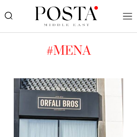
#MENA