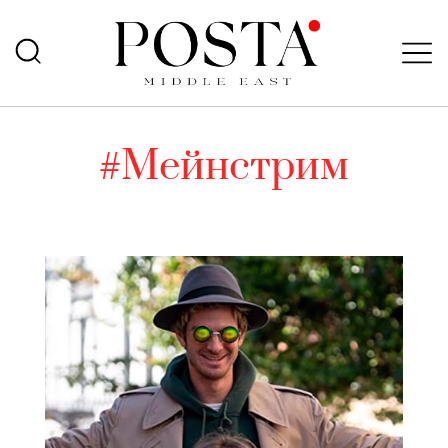
#Мейнстрим