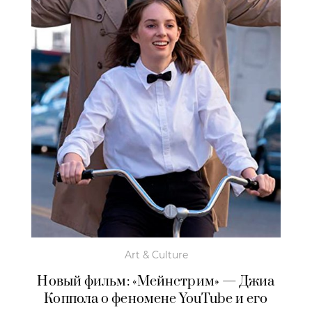
Art & Culture
Новый фильм: «Мейнстрим» — Джиа
Коппола о феномене YouTube и его