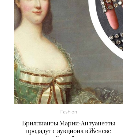
Fashion
Бриллианты Марии-Антуанетты
продадут с аукциона в Женеве