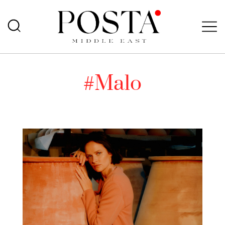
#Malo