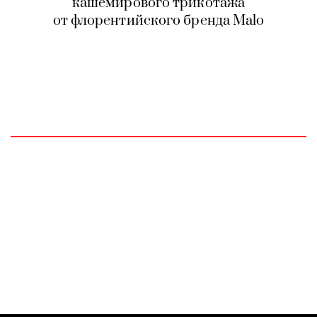
кашемирового трикотажа
от флорентийского бренда Malo