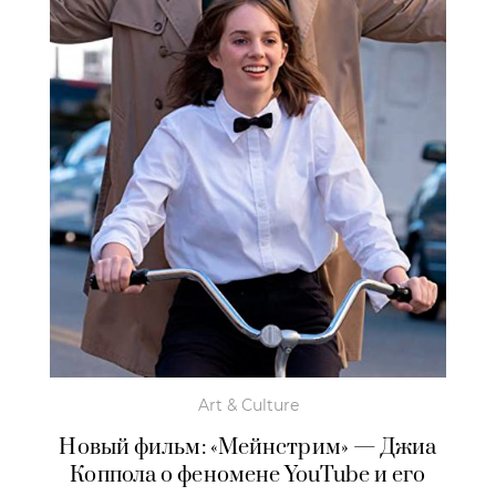
Art & Culture
Новый фильм: «Мейнстрим» — Джиа
Коппола о феномене YouTube и его