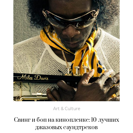
Art & Culture
Свинг и боп на кинопленке: 10 лучших
джазовых саундтреков