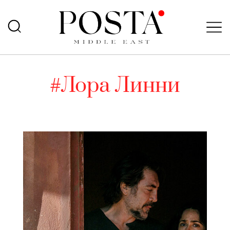
#Лора Линни