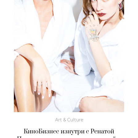
Art & Culture
КиноБизнес изнутри с Ренатой