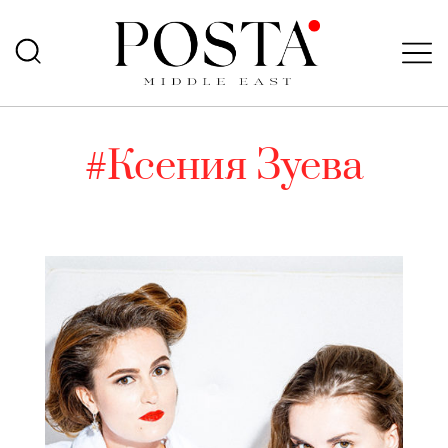
#Ксения Зуева