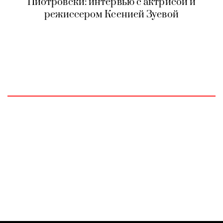
Пиотровски: интервью с актрисой и
режиссером Ксенией Зуевой