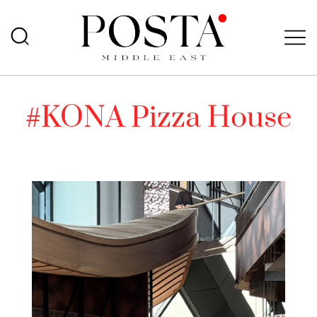
#KONA Pizza House