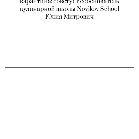
карантина: советует сооснователь
кулинарной школы Novikov School
Юлия Митрович