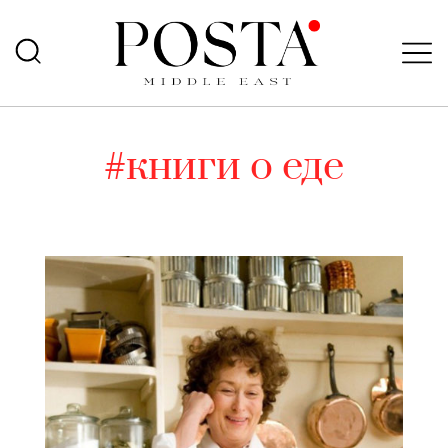
#книги о еде