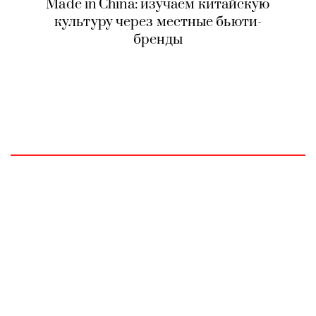
Made in Сhina: изучаем китайскую
культуру через местные бьюти-
бренды