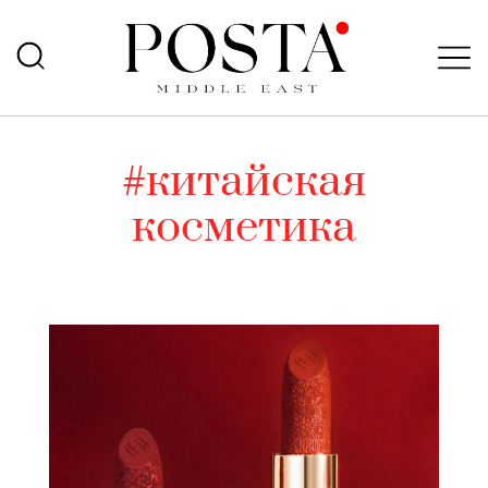
#китайская
косметика