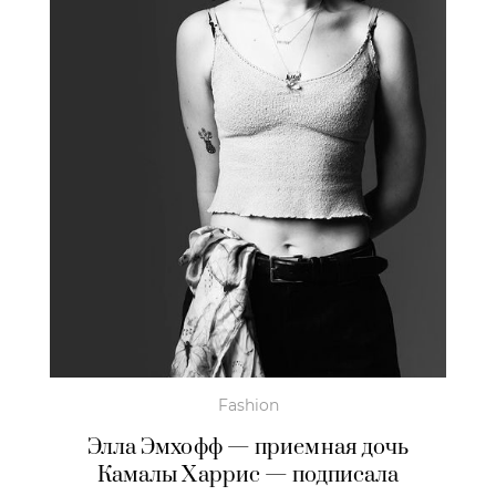
Fashion
Элла Эмхофф — приемная дочь
Камалы Харрис — подписала