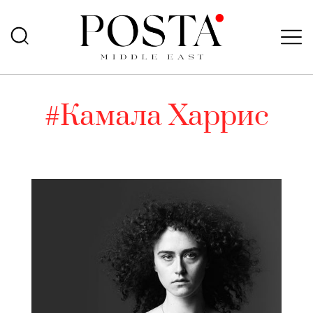
#Камала Харрис