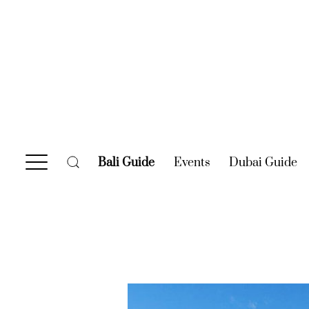
Bali Guide
(current)
Events
(current)
Dubai Guide
(c