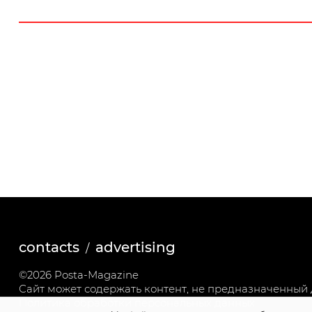
contacts
advertising
©2026 Posta-Magazine
Сайт может содержать контент, не предназначенный д
Политика обработки персональных данных