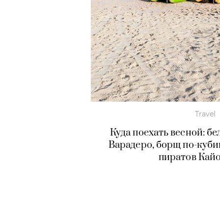
Travel
Куда поехать весной: 
Варадеро, борщ по-куб
пиратов Кай