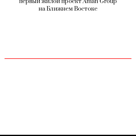
первый жилой проект Aman Group
на Ближнем Востоке